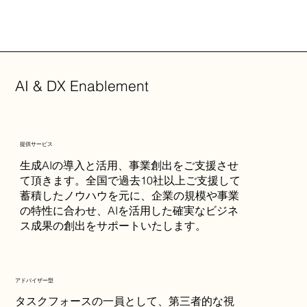
AI & DX Enablement
提供サービス
生成AIの導入と活用、事業創出をご支援させ
て頂きます。全国で過去10社以上ご支援して
蓄積したノウハウを元に、企業の規模や事業
の特性に合わせ、AIを活用した確実なビジネ
ス成果の創出をサポートいたします。
​アドバイザー型
タスクフォースの一員として、第三者的な視